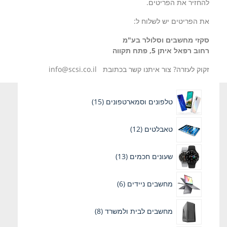
להחזיר את הפריטים.
את הפריטים יש לשלוח ל:
סקזי מחשבים וסלולר בע"מ
רחוב רפאל איתן 5, פתח תקווה
זקוק לעזרה? צור איתנו קשר בכתובת info@scsi.co.il
15
טלפונים וסמארטפונים
15
מוצרים
12
טאבלטים
12
מוצרים
13
שעונים חכמים
13
מוצרים
6
מחשבים ניידים
6
מוצרים
8
מחשבים לבית ולמשרד
8
מוצרים