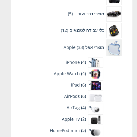
5
מוצרי רכב ועוד...
5
מוצרים
12
כלי עבודה לטכנאים
12
מוצרים
33
מוצרי אפל Apple
33
מוצרים
4
iPhone
4
מוצרים
4
Apple Watch
4
מוצרים
6
iPad
6
מוצרים
6
AirPods
6
מוצרים
4
AirTag
4
מוצרים
2
Apple TV
2
מוצרים
5
HomePod mini
5
מוצרים