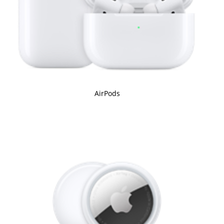
AirPods