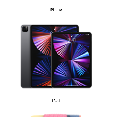
iPhone
iPad