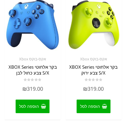
אקס-בוקס Xbox
אקס-בוקס Xbox
בקר אלחוטי XBOX Series
בקר אלחוטי XBOX Series
S/X צבע ירוק
S/X צבע כחול לבן
דורג
דורג
₪
319.00
₪
319.00
0
0
מתוך
מתוך
5
5
הוספה לסל
הוספה לסל