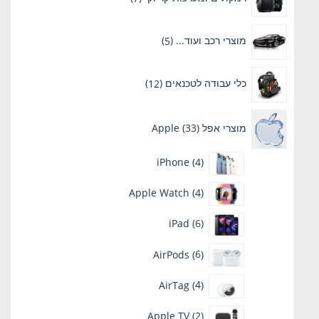
מוצרים
5
מוצרי רכב ועוד...
5
מוצרים
12
כלי עבודה לטכנאים
12
מוצרים
33
מוצרי אפל Apple
33
מוצרים
4
iPhone
4
מוצרים
4
Apple Watch
4
מוצרים
6
iPad
6
מוצרים
6
AirPods
6
מוצרים
4
AirTag
4
מוצרים
2
Apple TV
2