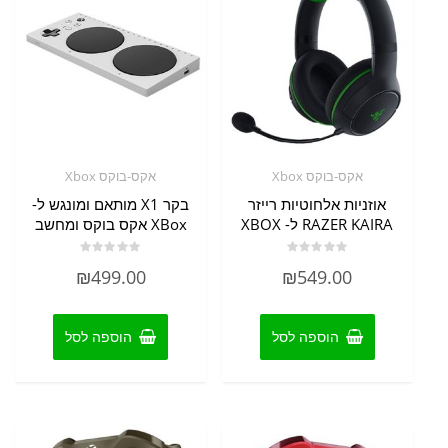
אקס-בוקס Xbox
אקס-בוקס Xbox
אוזניות אלחוטיות רייזר
בקר X1 מותאם ומונגש ל-
RAZER KAIRA ל- XBOX
XBox אקס בוקס ומחשב
דורג
דורג
₪
499.00
₪
549.00
0
0
מתוך
מתוך
5
5
הוספה לסל
הוספה לסל