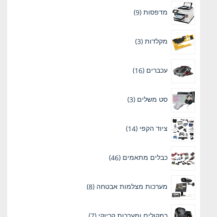
9
מדפסות
9
מוצרים
3
מקלדות
3
מוצרים
16
עכברים
16
מוצרים
3
סט משלים
3
מוצרים
14
ציוד הקפי
14
מוצרים
46
כבלים מתאמים
46
מוצרים
8
מערכות מצלמות אבטחה
8
מוצרים
7
רמקולים ומערכות קריוקי
7