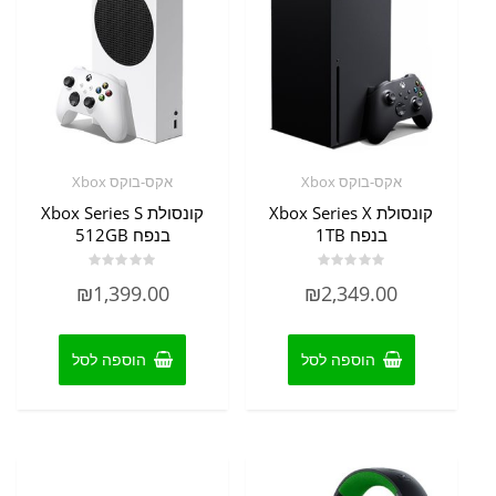
אקס-בוקס Xbox
אקס-בוקס Xbox
קונסולת Xbox Series X
קונסולת Xbox Series S
בנפח 1TB
בנפח 512GB
דורג
דורג
₪
1,399.00
₪
2,349.00
0
0
מתוך
מתוך
5
5
הוספה לסל
הוספה לסל