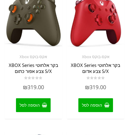
אקס-בוקס Xbox
אקס-בוקס Xbox
בקר אלחוטי XBOX Series
בקר אלחוטי XBOX Series
S/X צבע אדום
S/X צבע אפור כתום
דורג
דורג
₪
319.00
₪
319.00
0
0
מתוך
מתוך
5
5
הוספה לסל
הוספה לסל