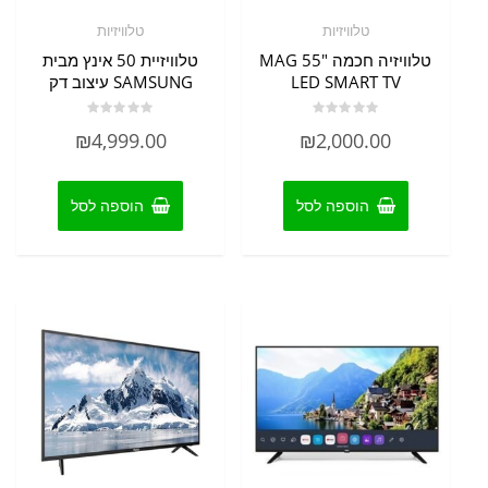
טלוויזיות
טלוויזיות
טלוויזיה חכמה MAG 55"
טלוויזיית 50 אינץ מבית
LED SMART TV
SAMSUNG עיצוב דק
דורג
דורג
₪
4,999.00
₪
2,000.00
0
0
מתוך
מתוך
5
5
הוספה לסל
הוספה לסל