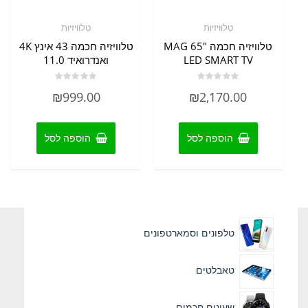
טלוויזיות
טלוויזיות
טלוויזיה חכמה MAG 65"
טלוויזיה חכמה 43 אינץ 4K
LED SMART TV
ואנדרואיד 11.0
דורג
דורג
₪
999.00
₪
2,170.00
0
0
מתוך
מתוך
5
5
הוספה לסל
הוספה לסל
טלפונים וסמארטפונים
טאבלטים
שעונים חכמים