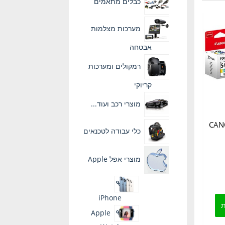
כבלים מתאמים
מערכות מצלמות
אבטחה
רמקולים ומערכות
קריוקי
מוצרי רכב ועוד...
קורית CANON
כלי עבודה לטכנאים
מוצרי אפל Apple
וח
ירים:
למוצר
iPhone
זה
ת
Apple
יש
מספר