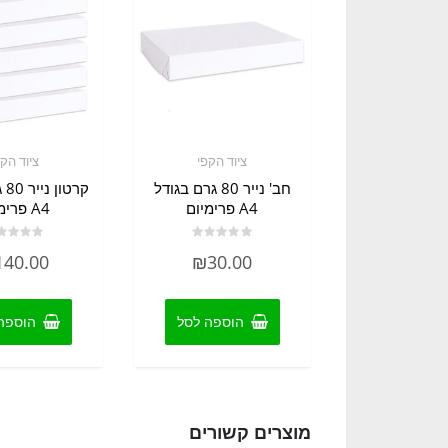
ציוד הקפי
ציוד הקפ
חב' נייר 80 גרם בגודל
קרט
A4 פרימיום
A4 פרימיום
דורג
דורג
140.00
₪
30.00
0
0
מתוך
מתוך
5
5
הוספה לסל
הוספה
מוצרים קשורים