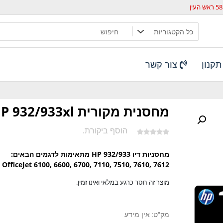
קנון
צור קשר
מחסנית מקורית HP 932/933xl
הוסף ביקורת.
מחסניות דיו HP 932/933 מתאימות לדגמים הבאים:
 OfficeJet 6100, 6600, 6700, 7110, 7510, 7610, 7612
מוצר זה חסר כרגע במלאי ואינו זמין.
מק"ט:
אין מידע