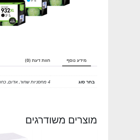
מידע נוסף
חוות דעת (0)
בחר סוג
4 מחסניות שחור, אדום, כחול וצהוב, מחסנית אדום, מחסנית כחול, מחסנית צהוב, מחסנית שחור
מוצרים משודרגים