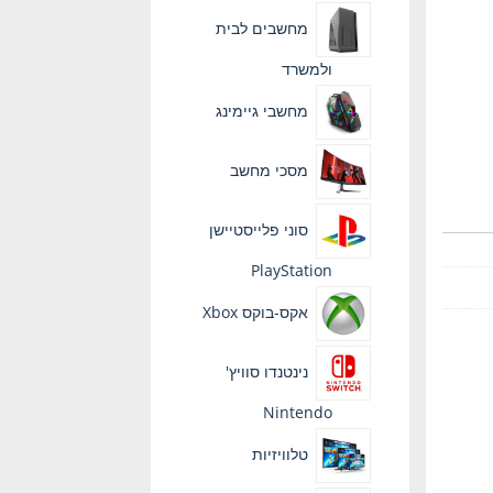
מחשבים לבית
ולמשרד
מחשבי גיימינג
מסכי מחשב
סוני פלייסטיישן
PlayStation
אקס-בוקס Xbox
נינטנדו סוויץ'
Nintendo
טלוויזיות