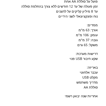
פועל על סוללת AA אחת
זמן פעולה של עד 12 חודשים ללא צורך בהחלפת סוללה
עד 8 מיליון קליקים על לחצנים
נוח ופונקציונאלי לשני הידיים
ממדים:
אורך: 63 מ"מ
עומק: 106 מ"מ
גובה: 37 מ"מ
משקל: 65 גרם
דרישות מערכת:
שקע חיבור USB פנוי
באריזה:
עכבר אלחוטי
מקלט USB
מדריך משתמש
סוללת AA
אחריות שנה יבואן רשמי