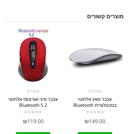
מוצרים קשורים
עכברים
עכברים
עכבר טאץ אלחוטי
עכבר מיני אגרונומי אלחוטי
בטכנולוגיית Bluetooth
Bluetooth 5.2
דורג
דורג
₪
119.00
₪
149.00
0
0
מתוך
מתוך
5
5