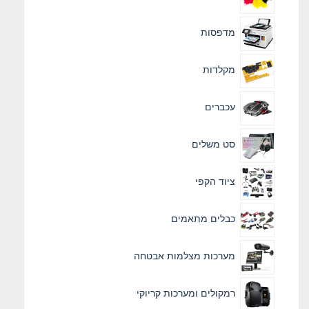
מדפסות
מקלדות
עכברים
סט משלים
ציוד הקפי
כבלים מתאמים
מערכות מצלמות אבטחה
רמקולים ומערכות קריוקי