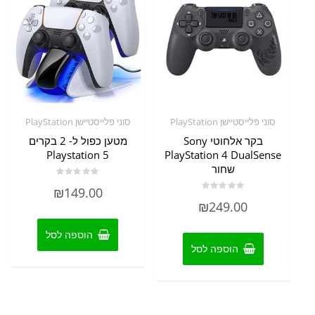
סוני פלייסטיישן PlayStation
סוני פלייסטיישן PlayStation
בקר אלחוטי Sony
מטען כפול ל- 2 בקרים
Playstation 5
PlayStation 4 DualSense
שחור
דורג
₪
149.00
0
דורג
מתוך
₪
249.00
0
5
מתוך
5
הוספה לסל
הוספה לסל