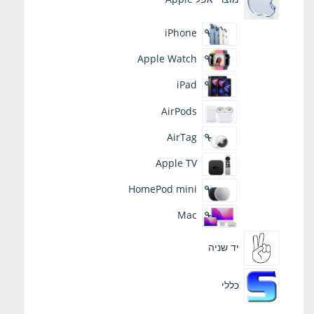
iPhone
Apple Watch
iPad
AirPods
AirTag
Apple TV
HomePod mini
Mac
יד שניה
כללי