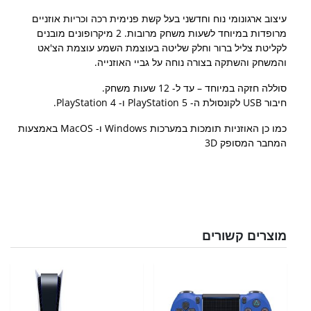
עיצוב ארגונומי נוח וחדשני בעל קשת פנימית רכה וכריות אוזניים
מרופדות במיוחד לשעות משחק מרובות. 2 מיקרופונים מובנים
לקליטת צליל ברור וחלק שליטה בעוצמת השמע עוצמת הצ'אט
והמשחק והשתקה בצורה נוחה על גביי האוזנייה.
סוללה חזקה במיוחד – עד ל- 12 שעות משחק.
חיבור USB לקונסולת ה- PlayStation 5 ו- PlayStation 4.
כמו כן האוזניות תומכות במערכות Windows ו- MacOS באמצעות
המחבר המסופק 3D
מוצרים קשורים