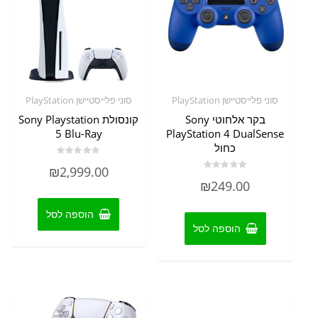
סוני פלייסטיישן PlayStation
סוני פלייסטיישן PlayStation
בקר אלחוטי Sony
קונסולת Sony Playstation
5 Blu-Ray
PlayStation 4 DualSense
כחול
דורג
₪
2,999.00
0
דורג
מתוך
₪
249.00
0
5
מתוך
5
הוספה לסל
הוספה לסל