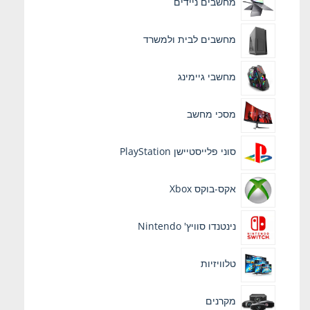
מחשבים ניידים
מחשבים לבית ולמשרד
מחשבי גיימינג
מסכי מחשב
סוני פלייסטיישן PlayStation
אקס-בוקס Xbox
נינטנדו סוויץ' Nintendo
טלוויזיות
מקרנים