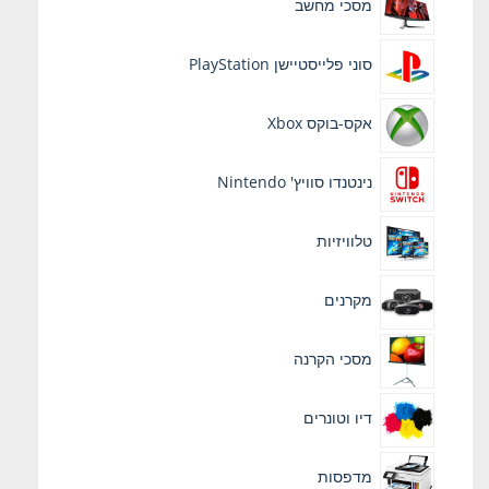
מסכי מחשב
סוני פלייסטיישן PlayStation
אקס-בוקס Xbox
נינטנדו סוויץ' Nintendo
טלוויזיות
מקרנים
מסכי הקרנה
דיו וטונרים
מדפסות