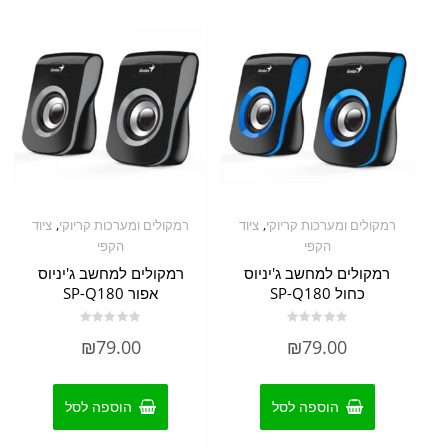
,
,
רמקולים ומערכות קריוקי
ציוד
רמקולים ומערכות קריוקי
ציוד
הקפי
הקפי
רמקולים למחשב ג'יניוס
רמקולים למחשב ג'יניוס
כחול SP-Q180
אפור SP-Q180
דורג
דורג
₪
79.00
₪
79.00
0
0
מתוך
מתוך
5
5
הוספה לסל
הוספה לסל