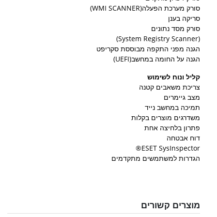
סורק מערכת הפעלה(WMI SCANNER)
סריקה בענן
סורק מסד נתונים
(System Registry Scanner)
הגנה מפני התקפה מבוססת סקריפט
הגנה על החומה במחשב(UEFI)
קליל ונוח לשימוש
צריכת משאבים קטנה
מצב גיימרים
תמיכה במחשב נייד
משדרגים מוצרים בקלות
פתרון בלחיצה אחת
דוח אבטחה
ESET SysInspector®
הגדרות למשתמשים מתקדמים
מוצרים קשורים