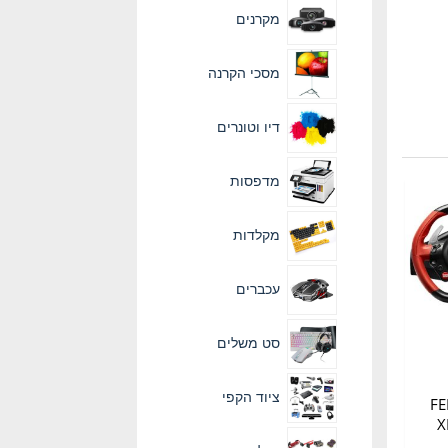
מקרנים
מסכי הקרנה
דיו וטונרים
מדפסות
מקלדות
עכברים
סט משלים
ציוד הקפי
FERRA