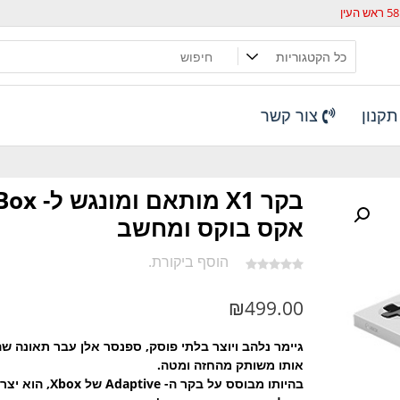
קנון
צור קשר
בקר X1 מותאם ומונג
אקס בוקס ומחשב
הוסף ביקורת.
₪
499.00
גיימר נלהב ויוצר בלתי פוסק, ספנסר אלן עבר תאונה שה
אותו משותק מהחזה ומטה.
בהיותו מבוסס על בקר ה- Adaptive