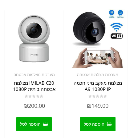
מערכות מצלמות אבטחה
מערכות מצלמות אבטחה
מצלמת מעקב מיני חכמה
IMILAB C20 מצלמת
A9 1080P IP
אבטחה ביתית 1080P
דורג
דורג
₪
200.00
₪
149.00
0
0
מתוך
מתוך
5
5
הוספה לסל
הוספה לסל