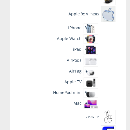
מוצרי אפל Apple
iPhone
Apple Watch
iPad
AirPods
AirTag
Apple TV
HomePod mini
Mac
יד שניה