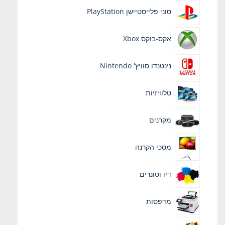
סוני פלייסטיישן PlayStation
אקס-בוקס Xbox
נינטנדו סוויץ' Nintendo
טלוויזיות
מקרנים
מסכי הקרנה
דיו וטונרים
מדפסות