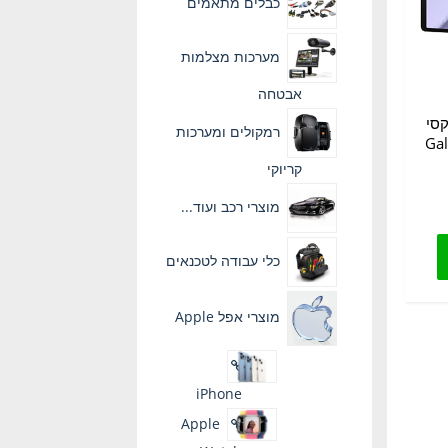
כבלים מתאמים
מערכות מצלמות
אבטחה
סי
רמקולים ומערכות
Ga
קריוקי
מוצרי רכב ועוד...
כלי עבודה לטכנאים
מוצרי אפל Apple
iPhone
Apple