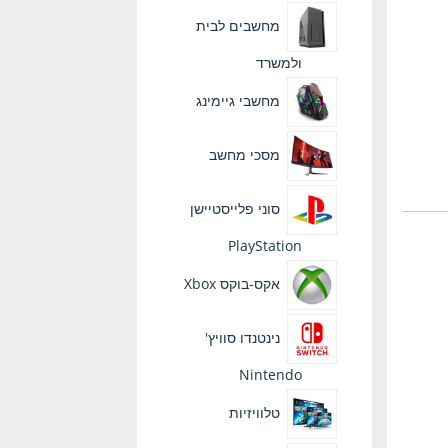
מחשבים לבית
ולמשרד
מחשבי גיימינג
מסכי מחשב
סוני פלייסטיישן
PlayStation
אקס-בוקס Xbox
נינטנדו סוויץ'
Nintendo
טלוויזיות