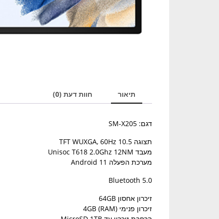
תיאור
חוות דעת (0)
דגם: SM-X205
תצוגה TFT WUXGA, 60Hz 10.5
מעבד Unisoc T618 2.0Ghz 12NM
מערכת הפעלה Android 11
Bluetooth 5.0
זיכרון אחסון 64GB
זיכרון פנימי (4GB (RAM
הרחבת זיכרון עד MicroSD 1TB