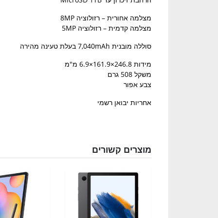
מצלמה אחורית – רזולוציה 8MP
מצלמה קדמית – רזולוציה 5MP
סוללה מובנית 7,040mAh בעלת טעינה מהירה
מידות 246.8×161.9×6.9 מ"מ
משקל 508 גרם
צבע אפור
אחריות יבואן רשמי
מוצרים קשורים