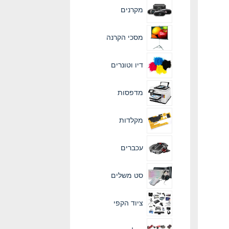
מקרנים
מסכי הקרנה
דיו וטונרים
מדפסות
מקלדות
עכברים
סט משלים
ציוד הקפי