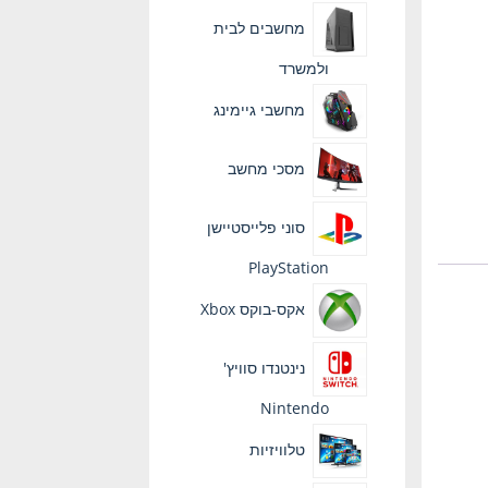
מחשבים לבית
ולמשרד
מחשבי גיימינג
מסכי מחשב
סוני פלייסטיישן
PlayStation
אקס-בוקס Xbox
נינטנדו סוויץ'
Nintendo
טלוויזיות