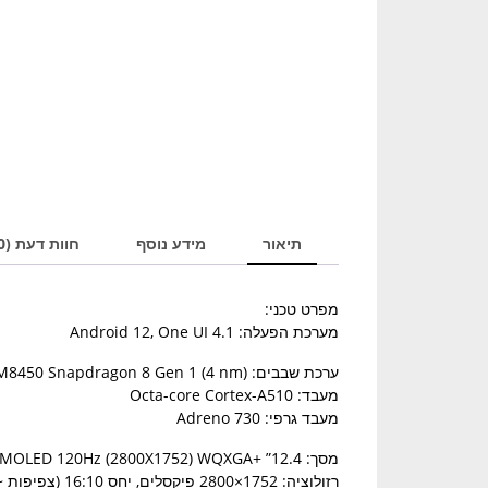
תיאור
מידע נוסף
חוות דעת (0)
מפרט טכני:
מערכת הפעלה: Android 12, One UI 4.1
ערכת שבבים: Qualcomm SM8450 Snapdragon 8 Gen 1 (4 nm)
מעבד: Octa-core Cortex-A510
מעבד גרפי: Adreno 730
מסך: 12.4” +sAMOLED 120Hz (2800X1752) WQXGA
רזולוציה: 1752×2800 פיקסלים, יחס 16:10 (צפיפות ~266 ppi)