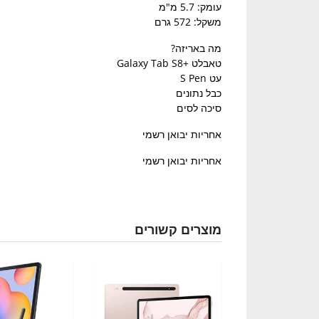
עומק: 5.7 מ"מ
משקל: 572 גרם
מה באריזה?
טאבלט +Galaxy Tab S8
עט S Pen
כבל נתונים
סיכה לסים
אחריות יבואן רשמי
אחריות יבואן רשמי
מוצרים קשורים