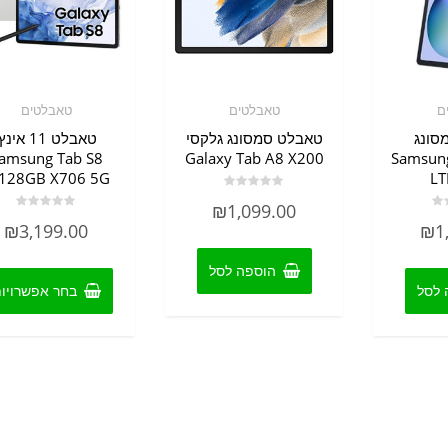
ם
טאבלטים
טאבלטים
סונג
טאבלט סמסונג גלקסי
טאבלט 11 אינ
amsung Tab S8
Galaxy Tab A8 X200
Samsung
128GB X706 5G
LT
דורג
₪
1,099.00
0
דורג
מתוך
₪
3,199.00
₪
1
0
5
מתוך
5
הוספה לסל
 לסל
בחר אפשרויו