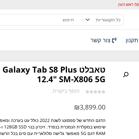
קנון
צור קשר
טאבלט Galaxy Tab S8 Plus
12.4" SM-X806 5G
הוסף ביקורת.
₪
3,899.00
הדגם החדש של סמסונג לשנת 2022 כולל עט בערכה 
RAM דגם 5G מאפשר גלישה סלולארית עם סים בכל הרשתות.