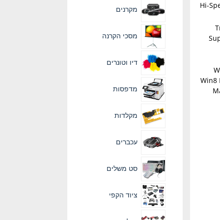
מקרנים
T
מסכי הקרנה
Sup
דיו וטונרים
W
Win8 
מדפסות
Ma
מקלדות
עכברים
סט משלים
ציוד הקפי