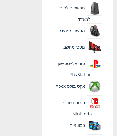
מחשבים לבית
ולמשרד
מחשבי גיימינג
מסכי מחשב
סוני פלייסטיישן
PlayStation
אקס-בוקס Xbox
נינטנדו סוויץ'
Nintendo
טלוויזיות