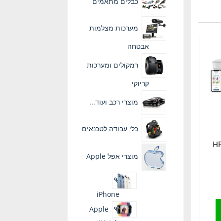
כבלים מתאמים
מערכות מצלמות
אבטחה
רמקולים ומערכות
קריוקי
מוצרי רכב ועוד...
כלי עבודה לטכנאים
פסת משולבת HP
מוצרי אפל Apple
iPhone
Apple