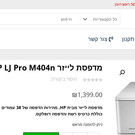
קנון
צור קשר
מדפסת לייזר HP LJ Pro M404n
הוסף ביקורת.
₪
1,399.00
מדפסת לייזר מבית HP, מהירות הדפסה של 38 עמודים לדקה
כוללת כרטיס רשת והדפסה דופלקס.
ניתן להזמנה מראש