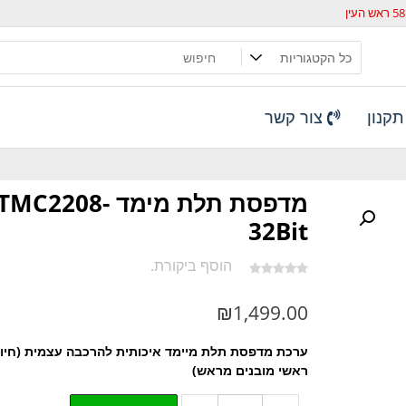
קנון
צור קשר
מדפסת תלת מימד TMC2208-
32Bit
הוסף ביקורת.
₪
1,499.00
ערכת מדפסת תלת מיימד איכותית להרכבה עצמית (חיוו
ראשי מובנים מראש)
כמות