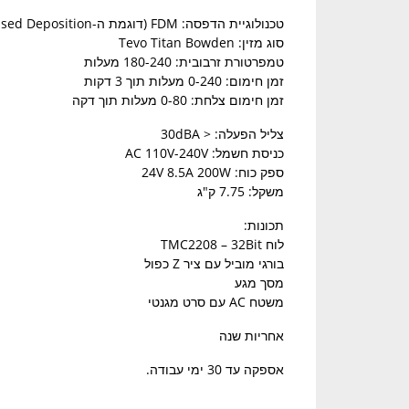
טכנולוגיית הדפסה: FDM (דוגמת ה-Fused Deposition)
סוג מזין: Tevo Titan Bowden
טמפרטורת זרבובית: 180-240 מעלות
זמן חימום: 0-240 מעלות תוך 3 דקות
זמן חימום צלחת: 0-80 מעלות תוך דקה
צליל הפעלה: < 30dBA
כניסת חשמל: AC 110V-240V
ספק כוח: 24V 8.5A 200W
משקל: 7.75 ק"ג
תכונות:
לוח TMC2208 – 32Bit
בורגי מוביל עם ציר Z כפול
מסך מגע
משטח AC עם סרט מגנטי
אחריות שנה
אספקה עד 30 ימי עבודה.