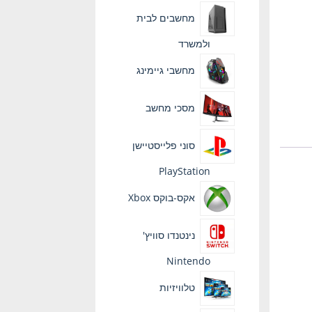
מחשבים לבית
ולמשרד
מחשבי גיימינג
מסכי מחשב
סוני פלייסטיישן
PlayStation
אקס-בוקס Xbox
נינטנדו סוויץ'
Nintendo
טלוויזיות