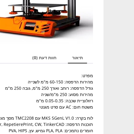
תיאור
חוות דעת (0)
מפרט:
מהירות הדפסה: 60-150 מ"מ לשנייה
גודל הדפסה: רוחב ואורך 250 מ"מ, גובה 250 מ"מ
מהירות מסוע: 250 מ"מ/שניה
רזולוציית שכבה: 0.05-0.35 מ"מ
משטח חום: AC עם סרט מגנטי
לוח בקרה: MKS SGenL V1.0 עם TMC2208 מסך מגע
תוכנות הדפסה: Simplify3D, Cura, Slic3r, RepetierePrint, CW, TinkerCAD
חומרים נתמכים: PLA, PLA גמיש, עץ, PVA, HIPS