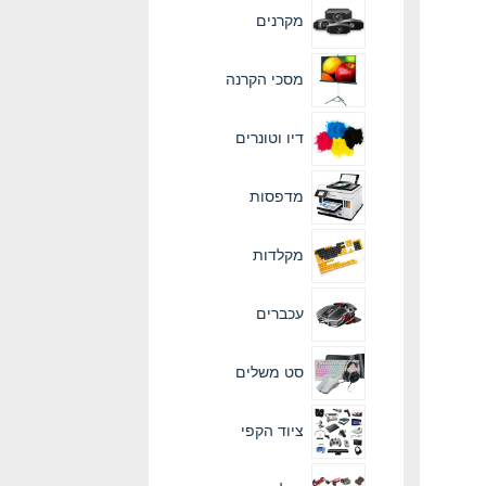
מקרנים
מסכי הקרנה
דיו וטונרים
מדפסות
מקלדות
עכברים
סט משלים
ציוד הקפי