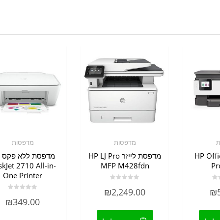
ת
מדפסות
מדפסות
HP OfficeJe
מדפסת לייזר HP LJ Pro
מ
kJet 2710 All-in-
MFP M428fdn
Pr
One Printer
דורג
₪
2,249.00
₪
0
דורג
מתוך
₪
349.00
0
5
מתוך
5