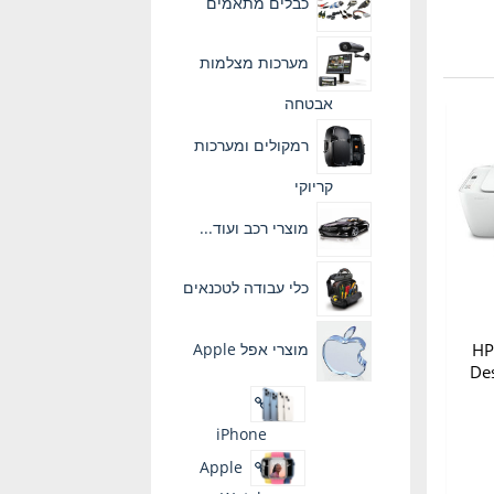
כבלים מתאמים
מערכות מצלמות
אבטחה
רמקולים ומערכות
קריוקי
מוצרי רכב ועוד...
כלי עבודה לטכנאים
מוצרי אפל Apple
דפסת ללא פקס HP
Des
iPhone
Apple