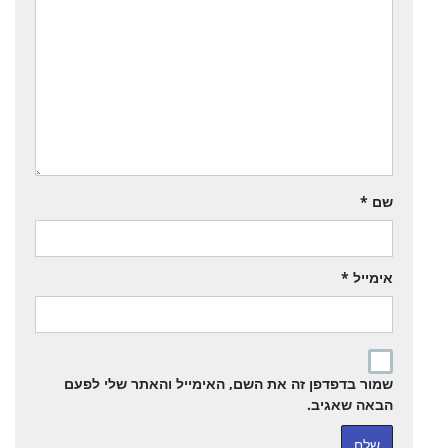
שם
*
אימייל
*
שמור בדפדפן זה את השם, האימייל והאתר שלי לפעם
הבאה שאגיב.