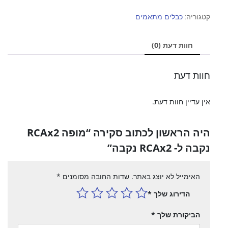
מופה
RCAx2
קטגוריה:
כבלים מתאמים
נקבה
ל-
חוות דעת (0)
RCAx2
נקבה
חוות דעת
אין עדיין חוות דעת.
היה הראשון לכתוב סקירה “מופה RCAx2
נקבה ל- RCAx2 נקבה”
האימייל לא יוצג באתר.
שדות החובה מסומנים
*
הדירוג שלך
*
הביקורת שלך
*