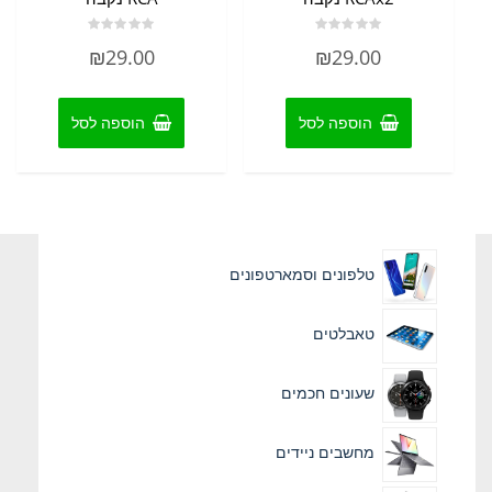
דורג
דורג
₪
29.00
₪
29.00
0
0
מתוך
מתוך
5
5
הוספה לסל
הוספה לסל
טלפונים וסמארטפונים
טאבלטים
שעונים חכמים
מחשבים ניידים