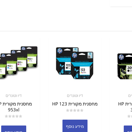
ים
דיו וטונרים
דיו וטונרים
מחסנית מקורית HP
מחסנית מקורית HP 123
מחסנ
953xl
דורג
0
דורג
מתוך
מידע נוסף
0
5
מתוך