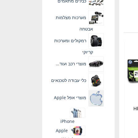
כבלים מתאמים
מערכות מצלמות
אבטחה
רמקולים ומערכות
קריוקי
מוצרי רכב ועוד...
כלי עבודה לטכנאים
מוצרי אפל Apple
ית מקורית HP
iPhone
Apple