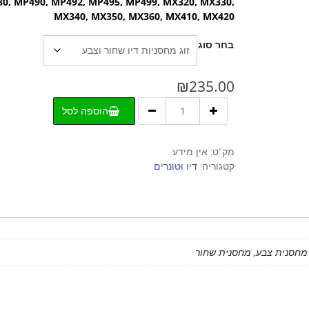
0, MP490, MP492, MP495, MP499, MX320, MX330,
MX340, MX350, MX360, MX410, MX420
בחר סוג
₪
235.00
כמות
הוספה לסל
של
מחסנית
מקורית
מק"ט:
אין מידע
CANON
קטגוריה:
דיו וטונרים
512/513xl
, מחסנית צבע, מחסנית שחור