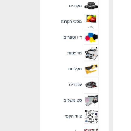
מקרנים
מסכי הקרנה
דיו וטונרים
מדפסות
מקלדות
עכברים
סט משלים
ציוד הקפי