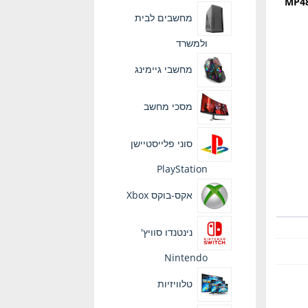
MP48
מחשבים לבית
ולמשרד
מחשבי גיימינג
מסכי מחשב
סוני פלייסטיישן
PlayStation
אקס-בוקס Xbox
נינטנדו סוויץ'
Nintendo
טלוויזיות