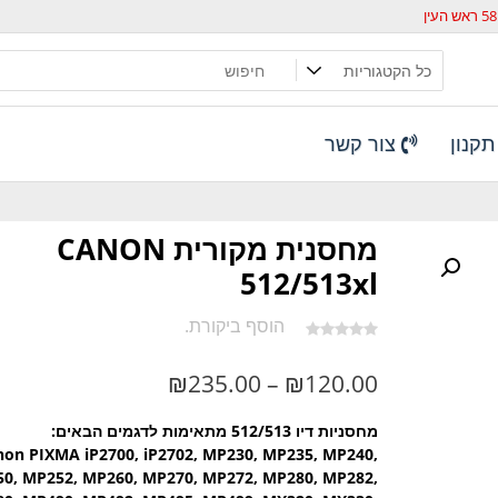
קנון
צור קשר
מחסנית מקורית CANON
512/513xl
הוסף ביקורת.
טווח
₪
235.00
–
₪
120.00
מחירים:
מחסניות דיו 512/513 מתאימות לדגמים הבאים:
non PIXMA iP2700, iP2702, MP230, MP235, MP240,
0, MP252, MP260, MP270, MP272, MP280, MP282,
עד