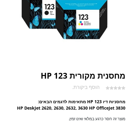
מחסנית מקורית HP 123
הוסף ביקורת.
מחסניות דיו HP 123 מתאימות לדגמים הבאים:
HP DeskJet 2620, 2630, 2632, 3630 HP OfficeJet 3830
מוצר זה חסר כרגע במלאי ואינו זמין.