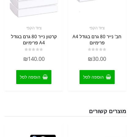
ציוד הקפי
ציוד הקפי
חב' נייר 80 גרם בגודל A4
קרטון נייר 80 גרם בגודל
פרימיום
A4 פרימיום
דורג
דורג
₪
140.00
₪
30.00
0
0
מתוך
מתוך
5
5
הוספה לסל
הוספה לסל
מוצרים קשורים