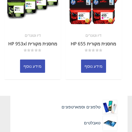
דיו וטונרים
דיו וטונרים
מחסנית מקורית HP 655
מחסנית מקורית HP 953xl
דורג
דורג
0
0
מתוך
מתוך
מידע נוסף
מידע נוסף
5
5
טלפונים וסמארטפונים
טאבלטים