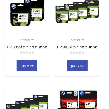
דיו וטונרים
דיו וטונרים
מחסנית מקורית HP 903xl
מחסנית מקורית HP 305xl
דורג
דורג
0
0
מתוך
מתוך
מידע נוסף
מידע נוסף
5
5