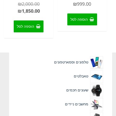
דורג
דורג
המחיר
₪
2,000.00
₪
999.00
0
0
מתוך
מתוך
המחיר
המקורי
₪
1,850.00
5
5
היה:
הנוכחי
הוספה לסל
הוא:
2,000.00.
הוספה לסל
1,850.00.
טלפונים וסמארטפונים
טאבלטים
שעונים חכמים
מחשבים ניידים