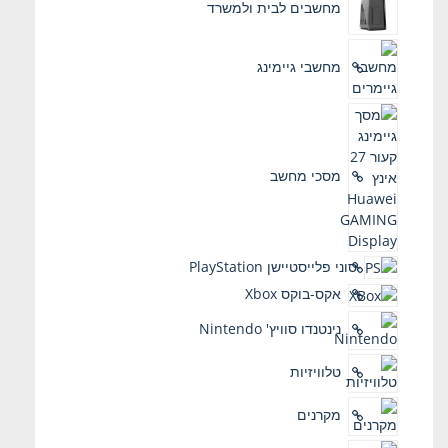
מחשבים לבית ולמשרד
מחשבי גיימינג
מסכי מחשב
סוני פלייסטיישן PlayStation
אקס-בוקס Xbox
נינטנדו סוויץ' Nintendo
טלוויזיות
מקרנים