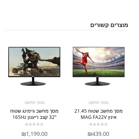
מוצרים קשורים
מסכי מחשב
מסכי מחשב
מסך מחשב שטוח 21.45
מסך מחשב גיימינג שטוח
אינץ MAG FA22V
’’32 קצב ריענון 165Hz
דורג
דורג
₪
1,199.00
₪
439.00
0
0
מתוך
מתוך