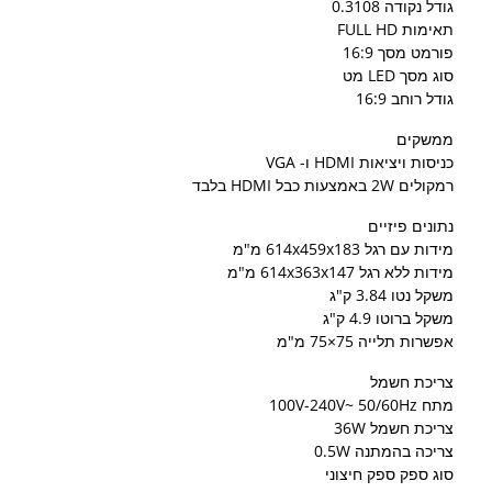
גודל נקודה 0.3108
תאימות FULL HD
פורמט מסך 16:9
סוג מסך LED מט
גודל רוחב 16:9
ממשקים
כניסות ויציאות HDMI ו- VGA
רמקולים 2W באמצעות כבל HDMI בלבד
נתונים פיזיים
מידות עם רגל 614x459x183 מ"מ
מידות ללא רגל 614x363x147 מ"מ
משקל נטו 3.84 ק"ג
משקל ברוטו 4.9 ק"ג
אפשרות תלייה 75×75 מ"מ
צריכת חשמל
מתח 100V-240V~ 50/60Hz
צריכת חשמל 36W
צריכה בהמתנה 0.5W
סוג ספק ספק חיצוני