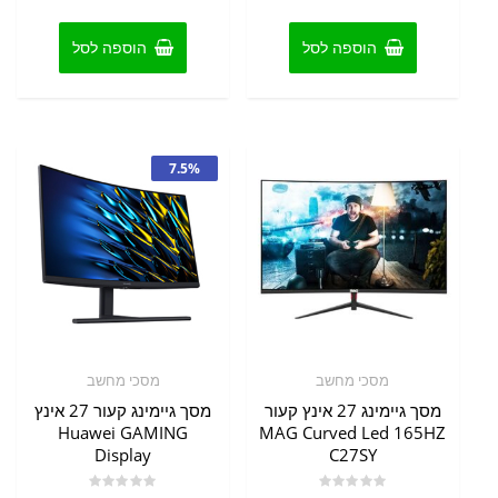
5
5
הוספה לסל
הוספה לסל
7.5%
מסכי מחשב
מסכי מחשב
מסך גיימינג 27 אינץ קעור
מסך גיימינג קעור 27 אינץ
Huawei GAMING
MAG Curved Led 165HZ
Display
C27SY