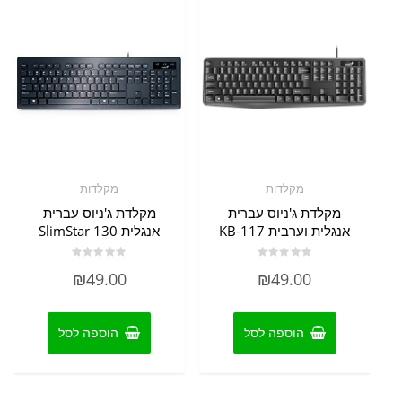
מקלדות
מקלדות
מקלדת ג'ניוס עברית
מקלדת ג'ניוס עברית
אנגלית וערבית KB-117
אנגלית SlimStar 130
דורג
דורג
₪
49.00
₪
49.00
0
0
מתוך
מתוך
5
5
הוספה לסל
הוספה לסל