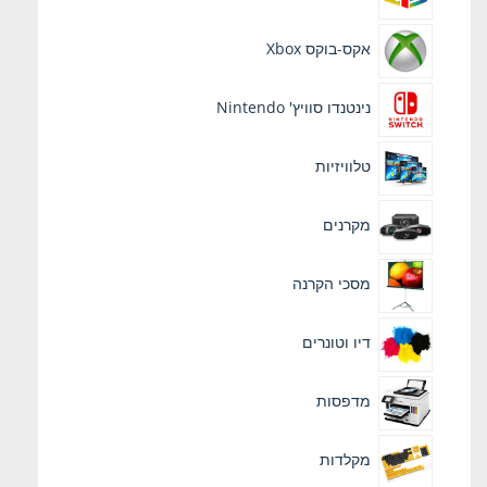
אקס-בוקס Xbox
נינטנדו סוויץ' Nintendo
טלוויזיות
מקרנים
מסכי הקרנה
דיו וטונרים
מדפסות
מקלדות