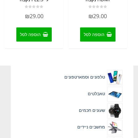
דורג
דורג
₪
29.00
₪
29.00
0
0
מתוך
מתוך
5
5
הוספה לסל
הוספה לסל
טלפונים וסמארטפונים
טאבלטים
שעונים חכמים
מחשבים ניידים