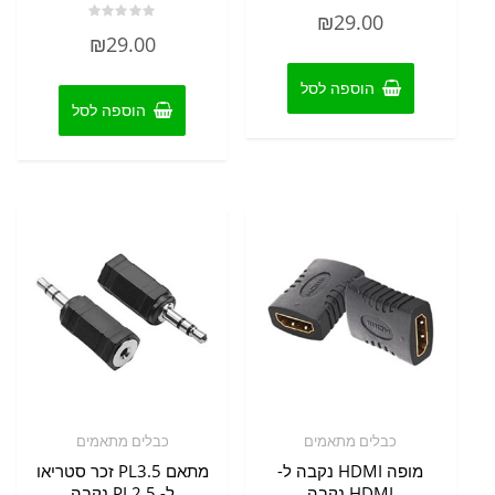
דורג
₪
29.00
0
דורג
מתוך
₪
29.00
0
5
מתוך
5
הוספה לסל
הוספה לסל
כבלים מתאמים
כבלים מתאמים
מופה HDMI נקבה ל-
מתאם PL3.5 זכר סטריאו
HDMI נקבה
ל- PL2.5 נקבה