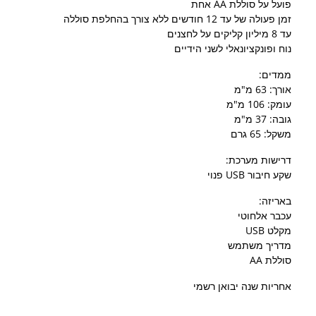
פועל על סוללת AA אחת
זמן פעולה של עד 12 חודשים ללא צורך בהחלפת סוללה
עד 8 מיליון קליקים על לחצנים
נוח ופונקציונאלי לשני הידיים
ממדים:
אורך: 63 מ"מ
עומק: 106 מ"מ
גובה: 37 מ"מ
משקל: 65 גרם
דרישות מערכת:
שקע חיבור USB פנוי
באריזה:
עכבר אלחוטי
מקלט USB
מדריך משתמש
סוללת AA
אחריות שנה יבואן רשמי