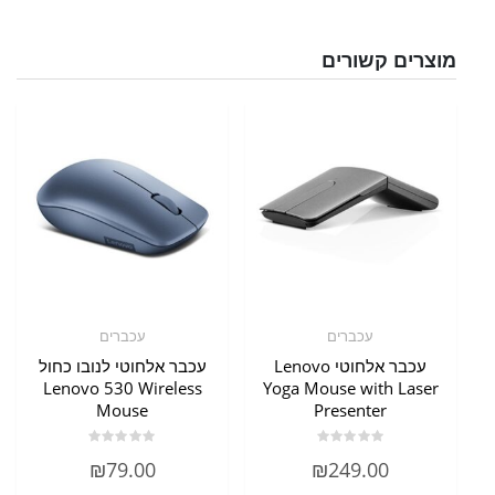
מוצרים קשורים
עכברים
עכברים
עכבר אלחוטי Lenovo
עכבר אלחוטי לנובו כחול
Lenovo 530 Wireless
Yoga Mouse with Laser
Mouse
Presenter
דורג
דורג
₪
79.00
₪
249.00
0
0
מתוך
מתוך