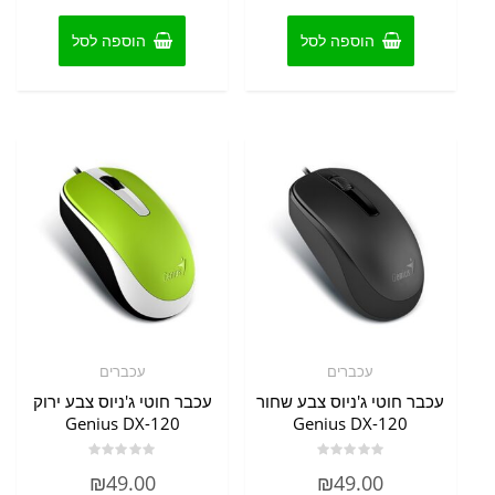
5
5
הוספה לסל
הוספה לסל
עכברים
עכברים
עכבר חוטי ג'ניוס צבע שחור
עכבר חוטי ג'ניוס צבע ירוק
Genius DX-120
Genius DX-120
דורג
דורג
₪
49.00
₪
49.00
0
0