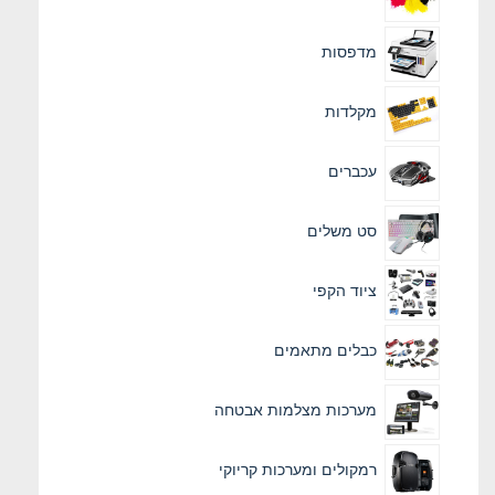
מדפסות
מקלדות
עכברים
סט משלים
ציוד הקפי
כבלים מתאמים
מערכות מצלמות אבטחה
רמקולים ומערכות קריוקי