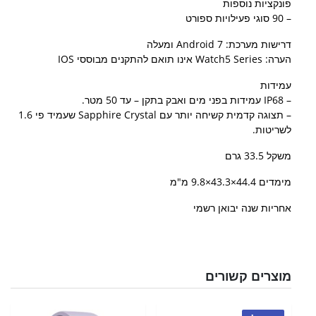
פונקציות נוספות
– 90 סוגי פעילויות ספורט
דרישות מערכת: ​Android 7 ומעלה
הערה: Watch5 Series אינו תואם להתקנים מבוססי IOS
עמידות
– IP68 עמידות בפני מים ואבק בתקן – עד 50 מטר.
– תצוגה קדמית קשיחה יותר עם Sapphire Crystal שעמיד פי 1.6
לשריטות.
משקל 33.5 גרם
מימדים 44.4×43.3×9.8 מ"מ
אחריות שנה יבואן רשמי
מוצרים קשורים