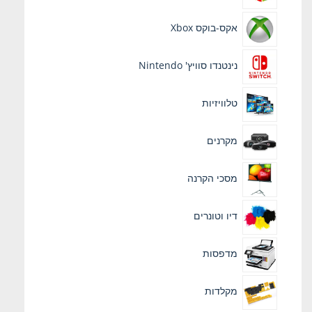
אקס-בוקס Xbox
נינטנדו סוויץ' Nintendo
טלוויזיות
מקרנים
מסכי הקרנה
דיו וטונרים
מדפסות
מקלדות