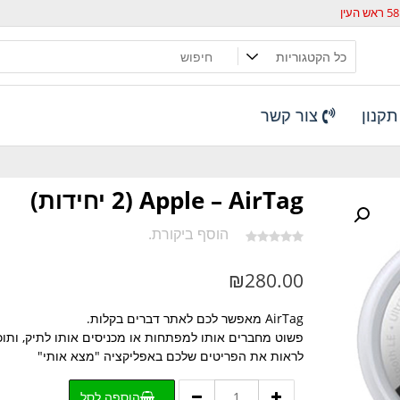
קנון
צור קשר
Apple – AirTag (2 יחידות)
הוסף ביקורת.
₪
280.00
AirTag מאפשר לכם לאתר דברים בקלות.
פשוט מחברים אותו למפתחות או מכניסים אותו לתיק, ותוכ
לראות את הפריטים שלכם באפליקציה "מצא אותי"
כמות
הוספה לסל