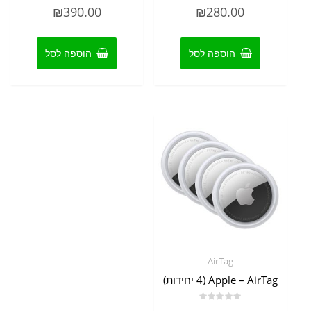
דורג
דורג
₪
390.00
₪
280.00
0
0
מתוך
מתוך
5
5
הוספה לסל
הוספה לסל
AirTag
Apple – AirTag (4 יחידות)
דורג