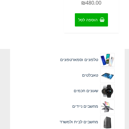
₪
480.00
0
מתוך
5
הוספה לסל
טלפונים וסמארטפונים
טאבלטים
שעונים חכמים
מחשבים ניידים
מחשבים לבית ולמשרד