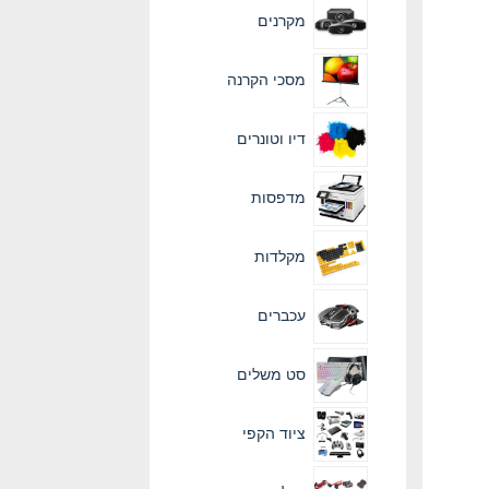
מקרנים
מסכי הקרנה
דיו וטונרים
מדפסות
מקלדות
עכברים
סט משלים
ציוד הקפי