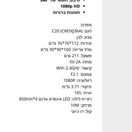
1080p HD
תמונות ברורות
מפרט:
דגם: C20 (CMSXJ36A)
צבע: לבן
מידות: 112*76*76 מ"מ
גודל אריזה: 160*90*90 מ"מ
משקל: 211 גרם
מתח: 5V-2A
קישור: WiFi 2.4GHz
צמצם: F2.1
רזולוציה: 1080P
מיקוד: 3.71 מ"מ
זווית: 105
ראיית לילה: LED אינפרא אדום 4*850nm
מרחק: 10M
קול: דו כיווני