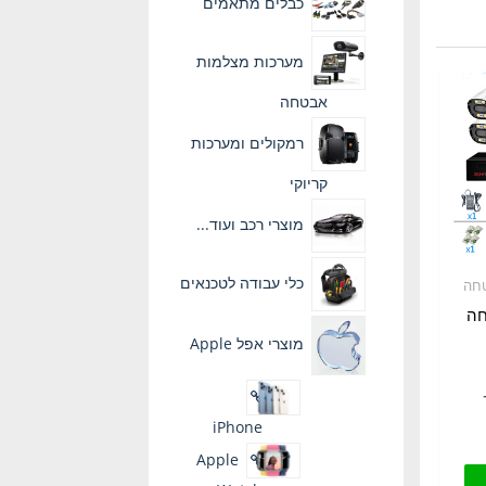
כבלים מתאמים
מערכות מצלמות
אבטחה
רמקולים ומערכות
קריוקי
מוצרי רכב ועוד...
כלי עבודה לטכנאים
חה
חה
מוצרי אפל Apple
ווח
iPhone
חירים:
Apple
למוצר
זה