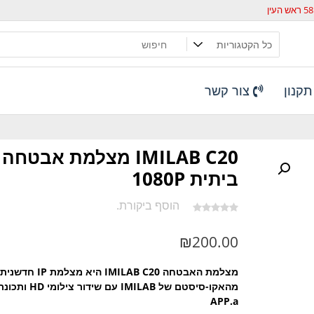
קנון
צור קשר
IMILAB C20 מצלמת אבטחה
ביתית 1080P
הוסף ביקורת.
₪
200.00
מצלמת האבטחה IMILAB C20 היא מצלמת IP חדשנית
מהאקו-סיסטם של IMILAB עם ש
APP.a