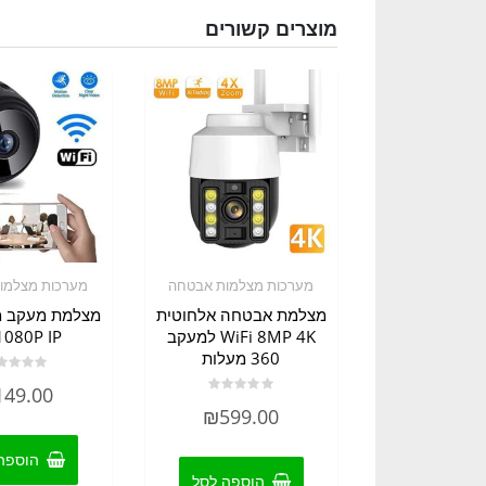
מוצרים קשורים
מערכות מצלמות אבטחה
מערכות מצלמו
מצלמת אבטחה אלחוטית
מצלמת מעקב מ
WiFi 8MP 4K למעקב
1080P IP
360 מעלות
דורג
149.00
0
דורג
מתוך
₪
599.00
0
5
מתוך
5
הוספה
הוספה לסל