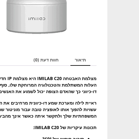
תיאור
חוות דעת (0)
דו-כיווני כך שהאדם הצופה יכול לשמוע את האנשים
ראיית לילה ומערכת שמע דו-כיוונית מרחיבים את הי
עשויות להפוך אותו לאופציה טובה עבור מוניטור ש
המשפחתיות שלך ולתקשר איתה כאשר אינך מהבית 
תכונות עיקריות של IMILAB C20:
סיבוב חופשי של 360°