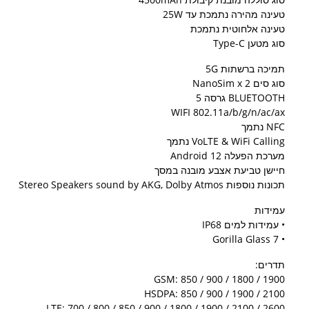
טעינה מהירה נתמכת עד 25W
טעינה אלחוטית נתמכת
סוג מטען Type-C
תמיכה ברשתות 5G
סוג סים NanoSim x 2
BLUETOOTH גרסה 5
WIFI 802.11a/b/g/n/ac/ax
NFC נתמך
VoLTE & WiFi Calling נתמך
מערכת הפעלה Android 12
חיישן טביעת אצבע מובנה במסך
תכונות נוספות Stereo Speakers sound by AKG, Dolby Atmos
עמידות
• עמידות למים IP68
• Gorilla Glass 7
תדרים:
GSM: 850 / 900 / 1800 / 1900
HSDPA: 850 / 900 / 1900 / 2100
LTE: 700 / 800 / 850 / 900 / 1800 / 1900 / 2100 / 2600