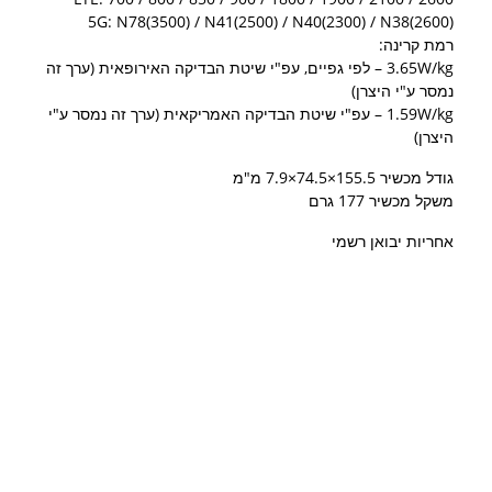
5G: N78(3500) / N41(2500) / N40(2300) / N38(2600)
רמת קרינה:
​3.65W/kg – לפי גפיים, עפ"י שיטת הבדיקה האירופאית (ערך זה
נמסר ע"י היצרן)
1.59W/kg – עפ"י שיטת הבדיקה האמריקאית (ערך זה נמסר ע"י
היצרן)
גודל מכשיר 155.5×74.5×7.9 מ"מ
משקל מכשיר ​177 גרם
אחריות יבואן רשמי