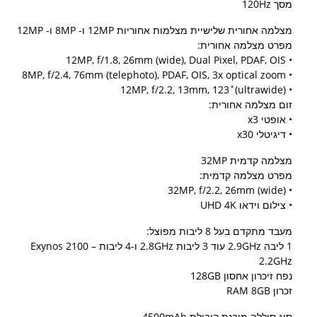
מסך 120Hz
מצלמה אחורית שלישיית מצלמות אחוריות 12MP ו- 8MP ו- 12MP
מפרט מצלמה אחורית:
• 12MP, f/1.8, 26mm (wide), Dual Pixel, PDAF, OIS
• 8MP, f/2.4, 76mm (telephoto), PDAF, OIS, 3x optical zoom
• 12MP, f/2.2, 13mm, 123˚(ultrawide)
זום מצלמה אחורית:
​• אופטי x3
• דיגיטלי x30
מצלמה קדמית 32MP
מפרט מצלמה קדמית:
• 32MP, f/2.2, 26mm (wide)
• צילום וידאו UHD 4K
​​מעבד מתקדם בעל 8 ליבות מפוצל:
1 ליבה 2.9GHz עוד 3 ליבות 2.8GHz ו-4 ליבות Exynos 2100 –
2.2GHz
נפח זיכרון אחסון 128GB
זכרון RAM 8GB
סוג סוללה מובנת קיבולת 4500mAh