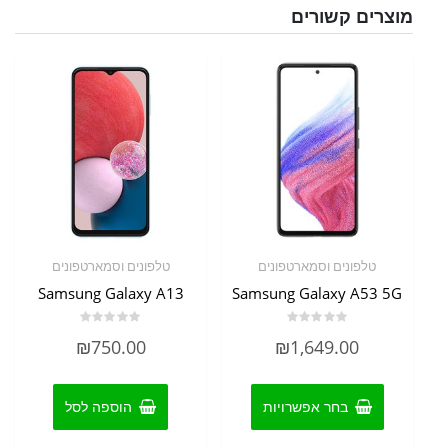
מוצרים קשורים
טלפונים וסמארטפונים
טלפונים וסמארטפונים
Samsung Galaxy A13
Samsung Galaxy A53 5G
דורג
דורג
₪
750.00
₪
1,649.00
0
0
מתוך
מתוך
5
5
למוצר
זה
בחר אפשרויות
הוספה לסל
יש
מספר