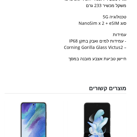
משקל מכשיר 233 גרם
טכנולוגיה 5G
סוג NanoSim x 2 + eSIM
עמידות
​- עמידות למים ואבק בתקן IP68
– Corning Gorilla Glass Victus2
חיישן טביעת אצבע מובנה במסך
מוצרים קשורים